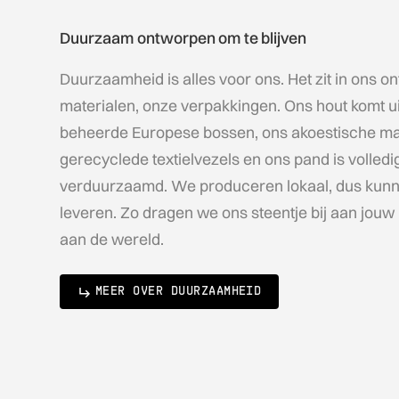
Duurzaam ontworpen om te blijven
Duurzaamheid is alles voor ons. Het zit in ons o
materialen, onze verpakkingen. Ons hout komt 
beheerde Europese bossen, ons akoestische ma
gerecyclede textielvezels en ons pand is volledi
verduurzaamd. We produceren lokaal, dus kunn
leveren. Zo dragen we ons steentje bij aan jouw 
aan de wereld.
MEER OVER DUURZAAMHEID