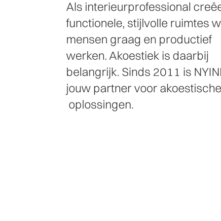
Als interieurprofessional creëe
functionele, stijlvolle ruimtes 
mensen graag en productief
werken. Akoestiek is daarbij
belangrijk. Sinds 2011 is NYI
jouw partner voor akoestisch
oplossingen.