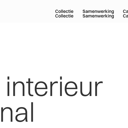
Collectie
Samenwerking
C
Collectie
Samenwerking
C
e
interieur
nal