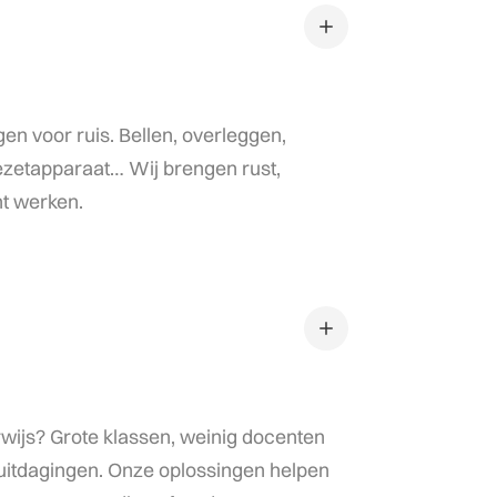
en voor ruis. Bellen, overleggen,
iezetapparaat… Wij brengen rust,
nt werken.
rwijs? Grote klassen, weinig docenten
 uitdagingen. Onze oplossingen helpen