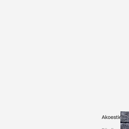
Akoestiek zo