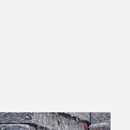
als het hoort in elk project