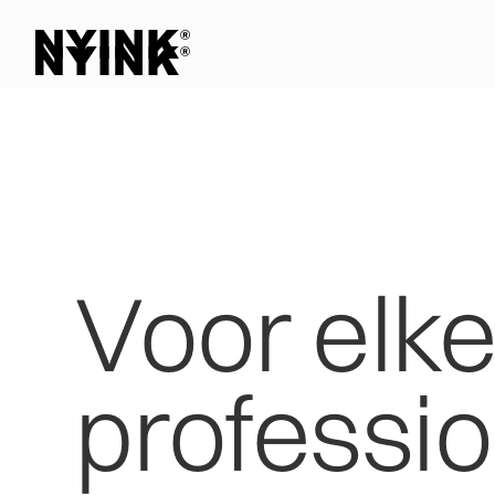
Voor
elk
professio