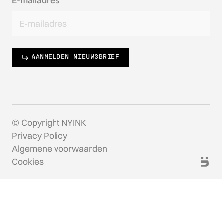
E-mailadres
AANMELDEN NIEUWSBRIEF
© Copyright NYINK
Privacy Policy
Algemene voorwaarden
Cookies