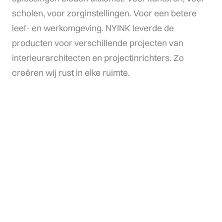
scholen,
voor
zorginstellingen.
Voor
een
betere
leef-
en
werkomgeving.
NYINK
leverde
de
producten
voor
verschillende
projecten
van
interieurarchitecten
en
projectinrichters.
Zo
creëren
wij
rust
in
elke
ruimte.