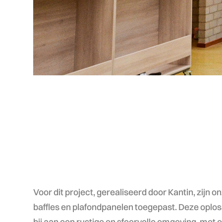
Voor dit project, gerealiseerd door Kantin, zijn 
baffles en plafondpanelen toegepast. Deze oplo
bij aan een rustige en sfeervolle omgeving, met 