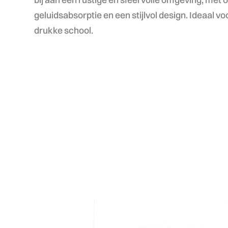
geluidsabsorptie en een stijlvol design. Ideaal vo
drukke school.