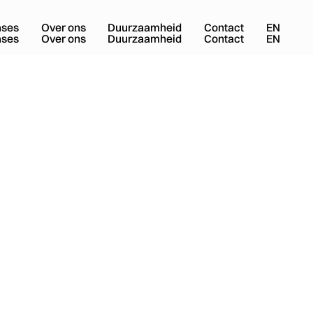
ases
Over ons
Duurzaamheid
Contact
EN
ases
Over ons
Duurzaamheid
Contact
EN