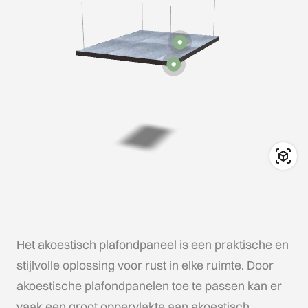
Het akoestisch plafondpaneel is een praktische en
stijlvolle oplossing voor rust in elke ruimte. Door
akoestische plafondpanelen toe te passen kan er
vaak een groot oppervlakte aan akoestisch