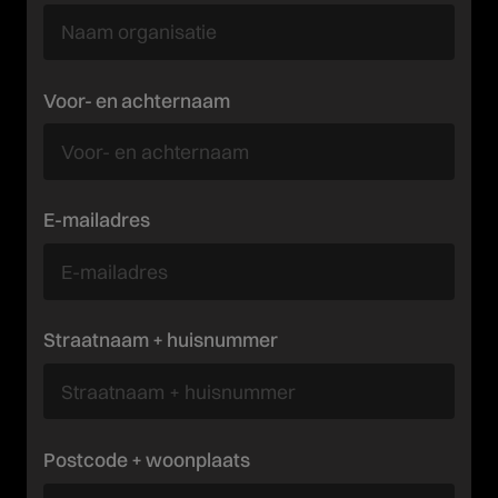
Voor- en achternaam
E-mailadres
Straatnaam + huisnummer
Postcode + woonplaats