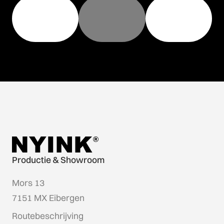
Productie & Showroom
Mors 13
7151 MX Eibergen
Routebeschrijving