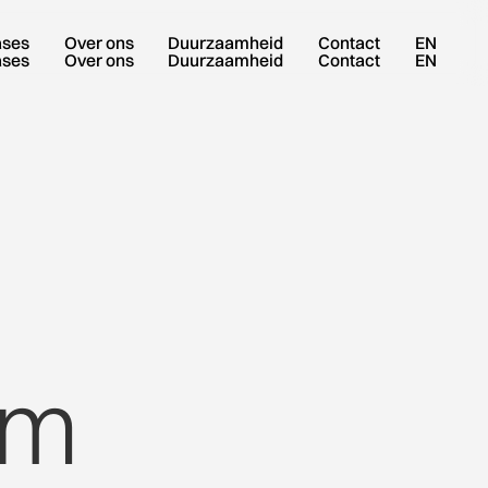
ases
Over ons
Duurzaamheid
Contact
EN
ases
Over ons
Duurzaamheid
Contact
EN
um