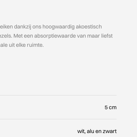
reiken dankzij ons hoogwaardig akoestisch
ezels. Met een absorptiewaarde van maar liefst
le uit elke ruimte.
5 cm
wit, alu en zwart