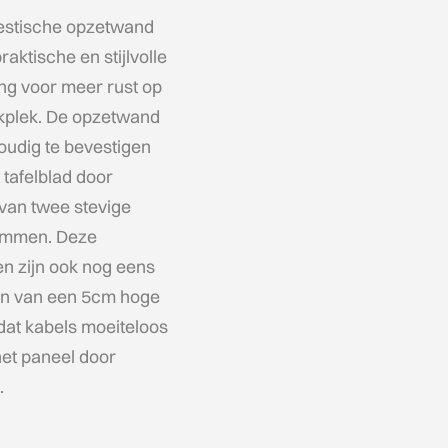
estische opzetwand
raktische en stijlvolle
ng voor meer rust op
kplek. De opzetwand
oudig te bevestigen
 tafelblad door
van twee stevige
emmen. Deze
n zijn ook nog eens
en van een 5cm hoge
dat kabels moeiteloos
et paneel door
.