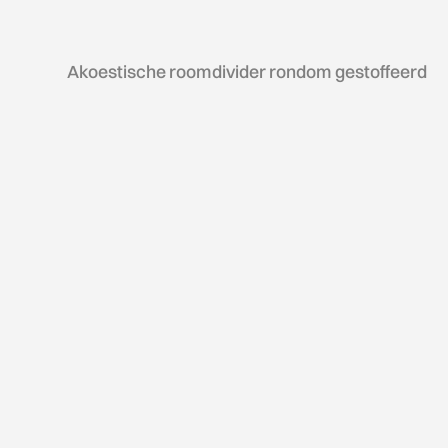
Akoestische roomdivider rondom gestoffeerd