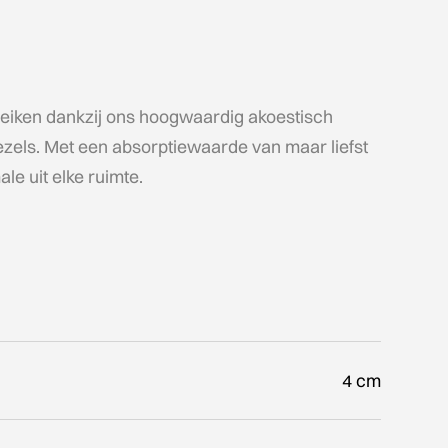
reiken dankzij ons hoogwaardig akoestisch
ezels. Met een absorptiewaarde van maar liefst
le uit elke ruimte.
4 cm