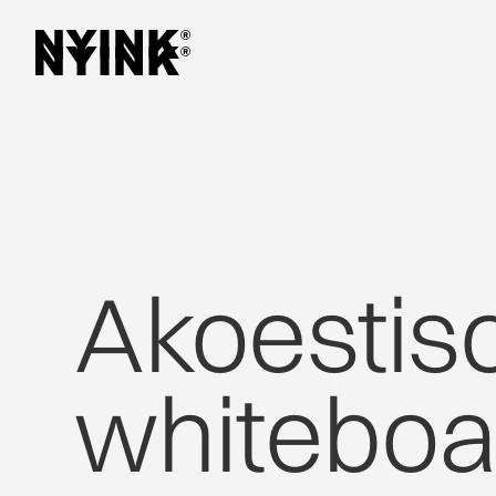
Akoestis
whiteboa