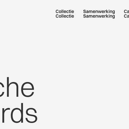
Collectie
Samenwerking
C
Collectie
Samenwerking
C
che
rds