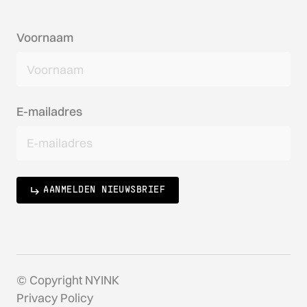
Voornaam
E-mailadres
AANMELDEN NIEUWSBRIEF
© Copyright NYINK
Privacy Policy