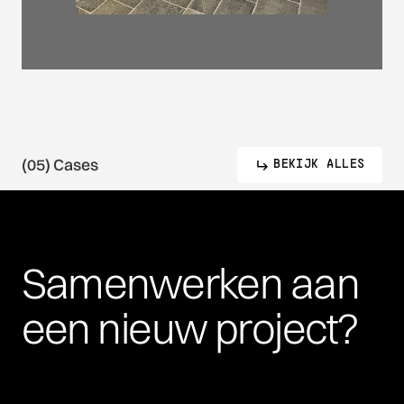
(05) Cases
BEKIJK ALLES
Samenwerken
aan
een
nieuw
project?