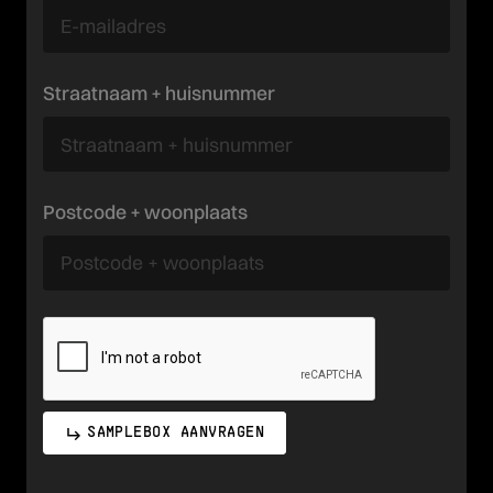
Straatnaam + huisnummer
Postcode + woonplaats
SAMPLEBOX AANVRAGEN