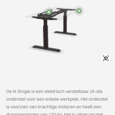
De N-Single is een elektrisch verstelbaar zit-sta
onderstel voor een enkele werkplek. Het onderstel
is voorzien van krachtige motoren en heeft een
draagvermogen van 120 kg. Het is uitgerust met