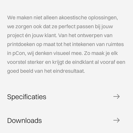
We maken niet alleen akoestische oplossingen,
we zorgen ook dat ze perfect passen bij jouw
project én jouw klant. Van het ontwerpen van
printdoeken op maat tot het intekenen van ruimtes
in pCon, wij denken visueel mee. Zo maak je elk
voorstel sterker en krijgt de eindklant al vooraf een
goed beeld van het eindresultaat.
Specificaties
Downloads