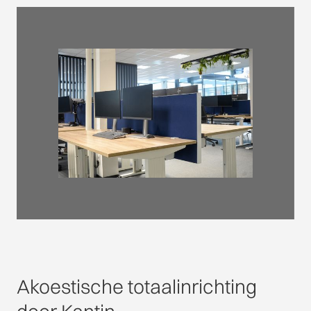
Akoestische totaalinrichting