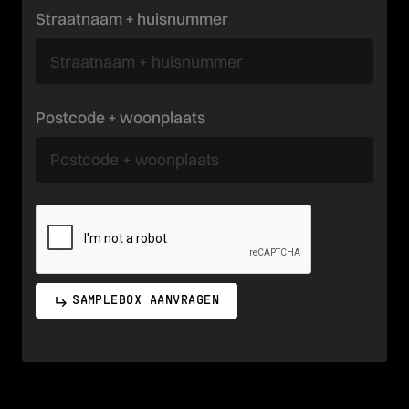
Straatnaam + huisnummer
Postcode + woonplaats
SAMPLEBOX AANVRAGEN