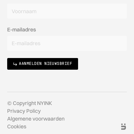
E-mailadres
AANMELDEN NIEUWSBRIEF
© Copyright NYINK
Privacy Policy
Algemene voorwaarden
Cookies