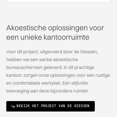
Akoestische oplossingen voor
een unieke kantoorruimte
Voor dit project, uitgevoerd door de Giessen,
hebben we een aantal akoestische
bureauschermen geleverd. In dit prachtige
kantoor zorgen onze oplossingen voor een rustige
en comfortabele werkplek. Een stijlvolle
toevoeging aan deze bijzondere ruimte!
BEKIJK HET PROJECT VAN DE GIESSEN