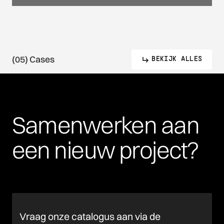
(05) Cases
BEKIJK ALLES
Samenwerken
aan
een
nieuw
project?
Vraag onze catalogus aan via de