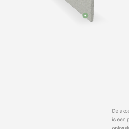
De ako
is een p
oplossi