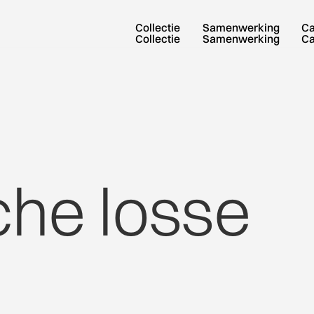
Collectie
Samenwerking
C
Collectie
Samenwerking
C
che
losse