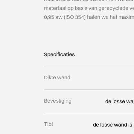
materiaal op basis van gerecyclede v
0,95 aw (ISO 354) halen we het maxima
Specificaties
Dikte wand
Bevestiging
de losse wa
Tip!
de losse wand is