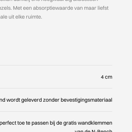
ezels. Met een absorptiewaarde van maar liefst
le uit elke ruimte.
4 cm
nd wordt geleverd zonder bevestigingsmateriaal
 perfect toe te passen bij de gratis wandklemmen
van de N-Bench