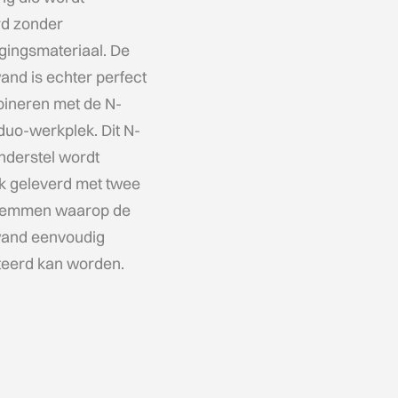
rd zonder
gingsmateriaal. De
and is echter perfect
bineren met de N-
uo-werkplek. Dit N-
nderstel wordt
k geleverd met twee
emmen waarop de
wand eenvoudig
eerd kan worden.