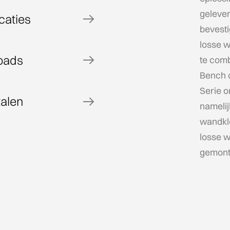
geleve
caties
bevesti
losse w
oads
te com
Bench d
Serie o
talen
namelij
wandkl
losse 
gemont