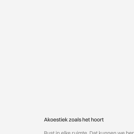
Akoestiek zoals het hoort
Rust in elke ruimte. Dat kunnen we be