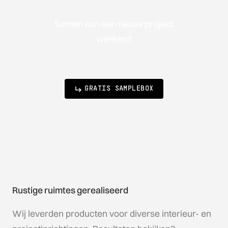
Samen aan een nieuw project
werken?
GRATIS SAMPLEBOX
Rustige ruimtes gerealiseerd
Wij leverden producten voor diverse interieur- en