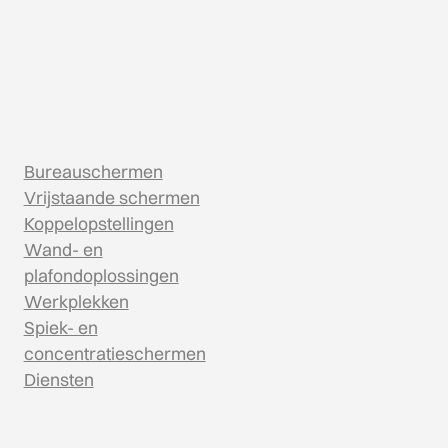
Bureauschermen
Vrijstaande schermen
Koppelopstellingen
Wand- en
plafondoplossingen
Werkplekken
Spiek- en
concentratieschermen
Diensten