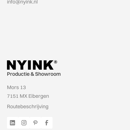
info@nyink.nl
Productie & Showroom
Mors 13
7151 MX Eibergen
Routebeschrijving