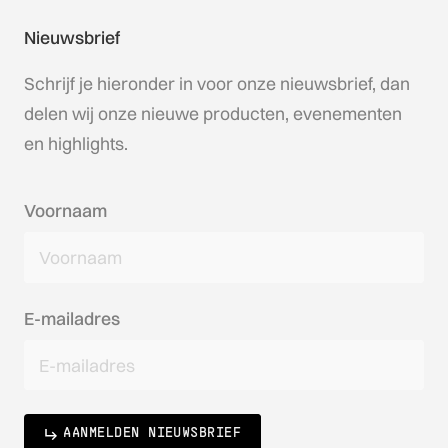
Nieuwsbrief
Schrijf je hieronder in voor onze nieuwsbrief, dan
delen wij onze nieuwe producten, evenementen
en highlights.
Voornaam
E-mailadres
AANMELDEN NIEUWSBRIEF