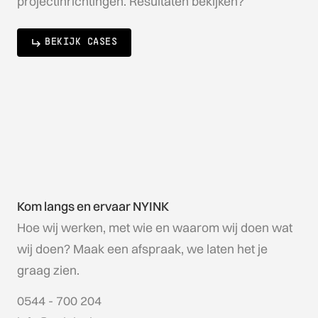
projectinrichtingen. Resultaten bekijken?
BEKIJK CASES
Kom langs en ervaar NYINK
Hoe wij werken, met wie en waarom wij doen wat
wij doen? Maak een afspraak, we laten het je
graag zien.
0544 - 700 204