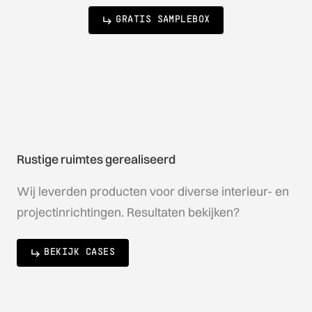
GRATIS SAMPLEBOX
Rustige ruimtes gerealiseerd
Wij leverden producten voor diverse interieur- en
projectinrichtingen. Resultaten bekijken?
BEKIJK CASES