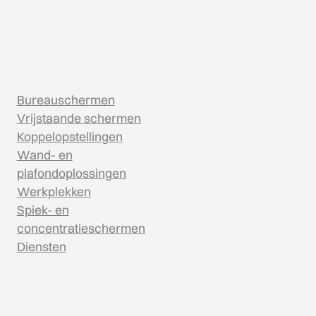
Bureauschermen
Vrijstaande schermen
Koppelopstellingen
Wand- en
plafondoplossingen
Werkplekken
Spiek- en
concentratieschermen
Diensten