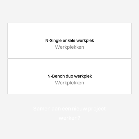
N-Single enkele werkplek
Werkplekken
N-Bench duo werkplek
Werkplekken
Samen aan een nieuw project
werken?