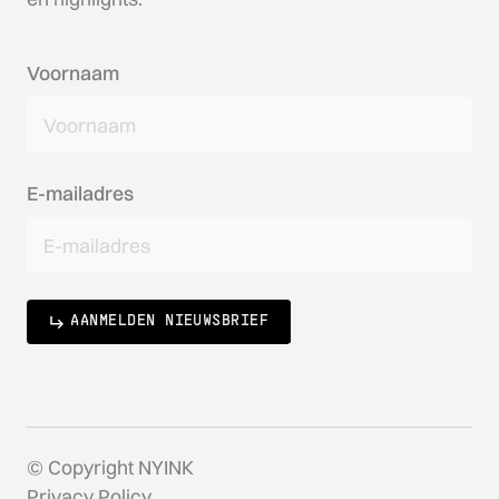
Voornaam
E-mailadres
AANMELDEN NIEUWSBRIEF
© Copyright NYINK
Privacy Policy