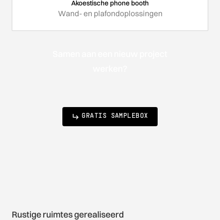
Akoestische phone booth
Wand- en plafondoplossingen
Samen aan een nieuw project
werken?
GRATIS SAMPLEBOX
Rustige ruimtes gerealiseerd