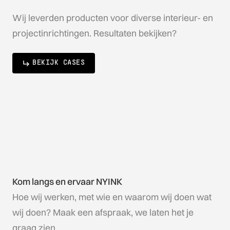
Wij leverden producten voor diverse interieur- en
projectinrichtingen. Resultaten bekijken?
BEKIJK CASES
Kom langs en ervaar NYINK
Hoe wij werken, met wie en waarom wij doen wat
wij doen? Maak een afspraak, we laten het je
graag zien.