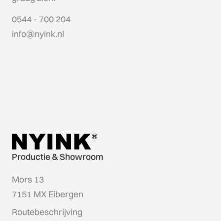
0544 - 700 204
info@nyink.nl
Productie & Showroom
Mors 13
7151 MX Eibergen
Routebeschrijving