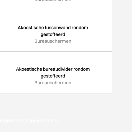
Akoestische tussenwand rondom
gestoffeerd
Bureauschermen
Akoestische bureaudivider rondom
gestoffeerd
Bureauschermen
angen? Komt jouw kant op.