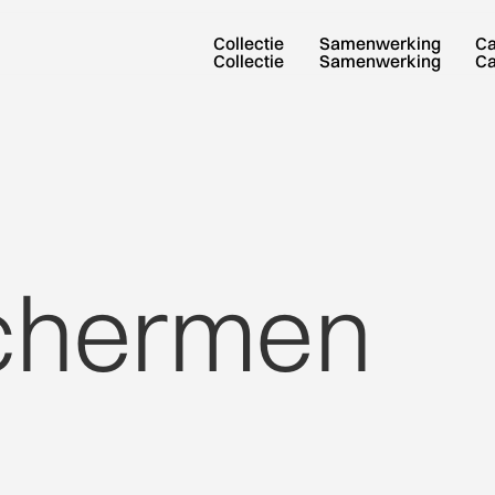
Collectie
Samenwerking
C
Collectie
Samenwerking
C
chermen