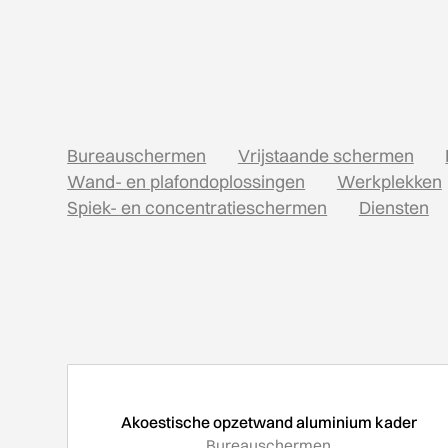
Bureauschermen
Vrijstaande schermen
Wand- en plafondoplossingen
Werkplekken
Spiek- en concentratieschermen
Diensten
Akoestische opzetwand aluminium kader
Bureauschermen