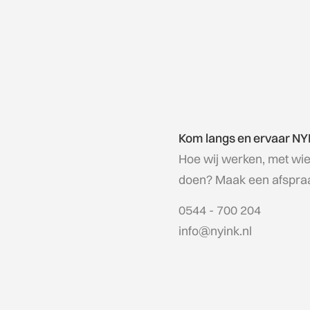
Kom langs en ervaar NY
Hoe wij werken, met wi
doen? Maak een afspraak
0544 - 700 204
info@nyink.nl