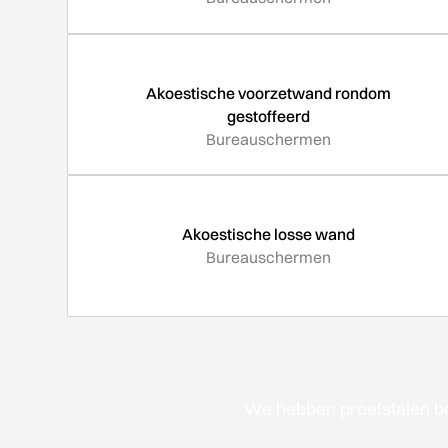
Akoestische voorzetwand rondom
gestoffeerd
Bureauschermen
Akoestische losse wand
Bureauschermen
We hebben proefstalen be