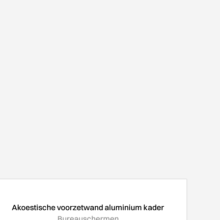
Akoestische voorzetwand aluminium kader
Bureauschermen