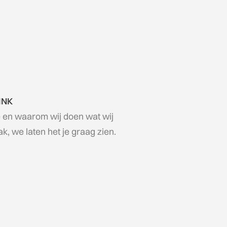
INK
e en waarom wij doen wat wij
, we laten het je graag zien.