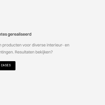
mtes gerealiseerd
n producten voor diverse interieur- en
htingen. Resultaten bekijken?
 CASES