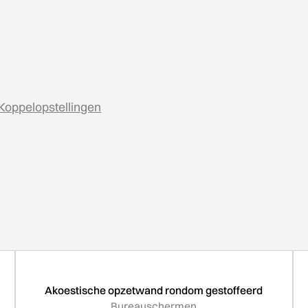
Koppelopstellingen
Akoestische opzetwand rondom gestoffeerd
Bureauschermen